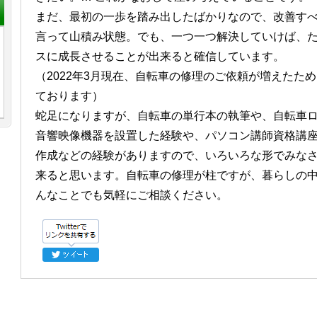
まだ、最初の一歩を踏み出したばかりなので、改善す
言って山積み状態。でも、一つ一つ解決していけば、
スに成長させることが出来ると確信しています。
（2022年3月現在、自転車の修理のご依頼が増えたた
ております）
蛇足になりますが、自転車の単行本の執筆や、自転車
音響映像機器を設置した経験や、パソコン講師資格講
作成などの経験がありますので、いろいろな形でみな
来ると思います。自転車の修理が柱ですが、暮らしの
んなことでも気軽にご相談ください。