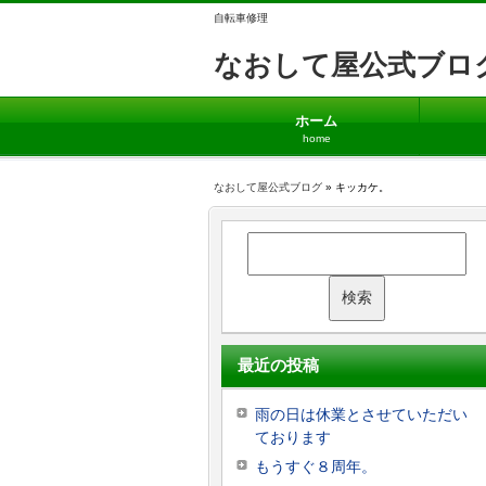
自転車修理
なおして屋公式ブロ
ホーム
home
なおして屋公式ブログ
» キッカケ。
最近の投稿
雨の日は休業とさせていただい
ております
もうすぐ８周年。