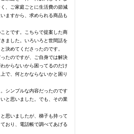
なく、ご家庭ごとに生活費の節減
違いますから、求められる商品も
のことです。こちらで提案した商
だきました。いろいろと世間話を
うと決めてくださったのです。
だったのですが、ご自身では解決
がわからないから困ってるのだけ
た上で、何とかならないかと困り
た。シンプルな内容だったのです
ないと思いました。でも、その業
うと思いましたが、梯子も持って
きており、電話帳で調べてあげる