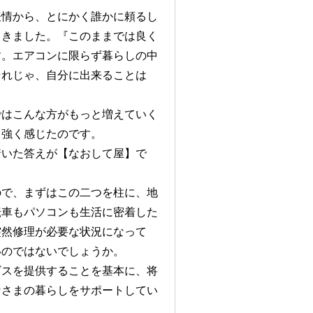
表情から、とにかく誰かに頼るし
てきました。『このままでは良く
す。エアコンに限らず暮らしの中
それじゃ、自分に出来ることは
ではこんな方がもっと増えていく
と強く感じたのです。
着いた答えが【なおして屋】で
ので、まずはこの二つを柱に、地
転車もパソコンも生活に密着した
突然修理が必要な状況になって
いのではないでしょうか。
ビスを提供することを基本に、将
なさまの暮らしをサポートしてい