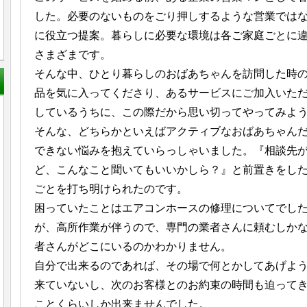
した。必要のないものをごり押しするような営業では
に役立つ提案。暮らしに必要な環境は各ご家庭ごとに
さまざまです。
そんな中、ひとり暮らしのおばあちゃんを訪問した時
品を気に入ってくださり、あるサービスにご加入いた
しているうちに、この際だから思い切ってやってみよ
そんな、どちらかといえばアクティブなおばあちゃん
できない悩みを抱えていらっしゃいました。『相談先
ど、こんなこと聞いてもいいかしら？』と前置きをし
ごとを打ち明けられたのです。
困っていたことはエアコンホースの修理についてでし
が、高所作業が伴うので、専門の業者さんに頼むしか
者さんがどこにいるのかわかりません。
自分で出来るのであれば、その場で何とかしてあげよ
来ていないし、次のお客様とのお約束の時間も迫って
ことくらいしか出来ませんでした。