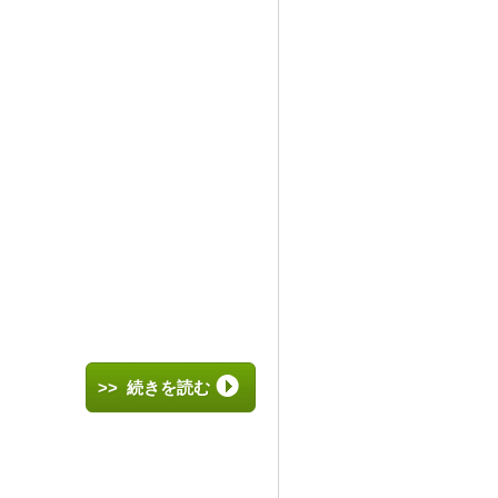
、
>> 続きを読む