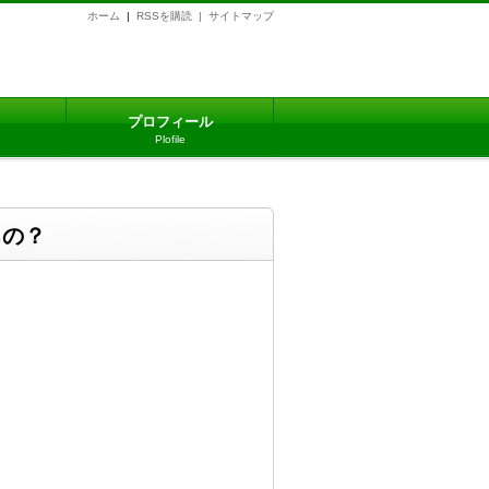
ホーム
|
RSSを購読 |
サイトマップ
プロフィール
Plofile
るの？