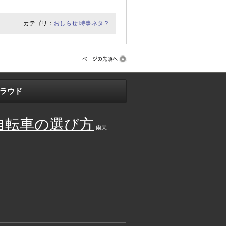
カテゴリ：
おしらせ
時事ネタ？
ラウド
自転車の選び方
雨天