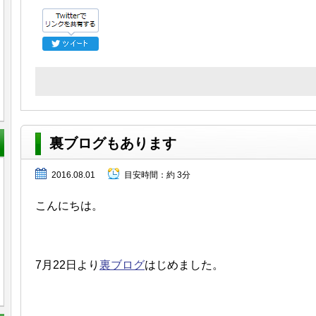
裏ブログもあります
2016.08.01
目安時間：
約 3分
こんにちは。
7月22日より
裏ブログ
はじめました。