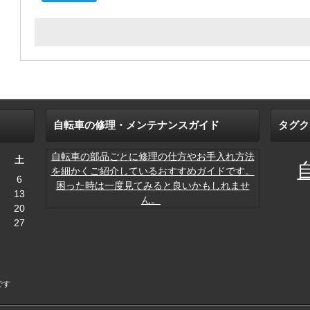
自転車の修理・メンテナンスガイド
タグク
自転車の部品ごとに修理の仕方やお手入れ方法
土
を細かくご紹介しているおすすめガイドです。
6
困った時は一度見てみると良いかもしれませ
13
ん。
20
27
です